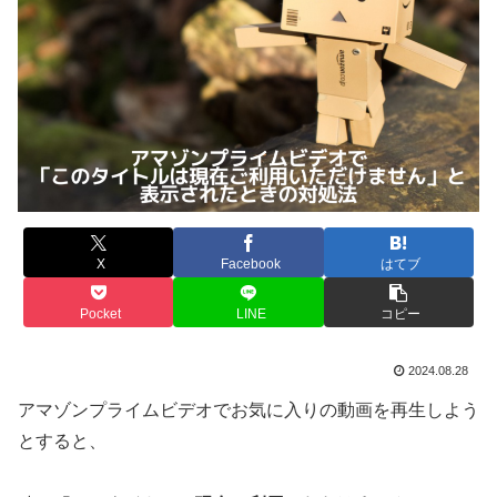
X
Facebook
はてブ
Pocket
LINE
コピー
2024.08.28
アマゾンプライムビデオでお気に入りの動画を再生しよう
とすると、