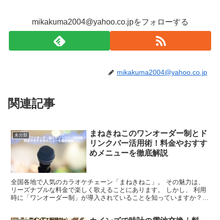
mikakuma2004@yahoo.co.jpをフォローする
mikakuma2004@yahoo.co.jp
関連記事
まねきねこのワンオーダー制とド
未分類
リンクバー活用術！料金やおすす
めメニューを徹底解説
全国各地で人気のカラオケチェーン「まねきねこ」。 その魅力は、
リーズナブルな料金で楽しく歌えることにあります。 しかし、 利用
時に「ワンオーダー制」が導入されていることを知っていますか？
このシステムでは、 1人1品以上の注文が必須です。...