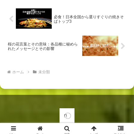
必食！日本全国から選りすぐりの焼きそ
ばトップ3
桜の花言葉とその意味：各品種に秘めら
れたメッセージとその影響
ホーム
未分類
© 2024 nonoブログ.