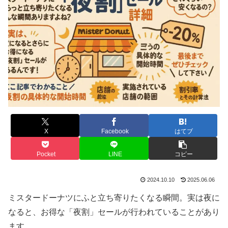
X
Facebook
はてブ
Pocket
LINE
コピー
2024.10.10
2025.06.06
ミスタードーナツにふと立ち寄りたくなる瞬間。実は夜に
なると、お得な「夜割」セールが行われていることがあり
ます。