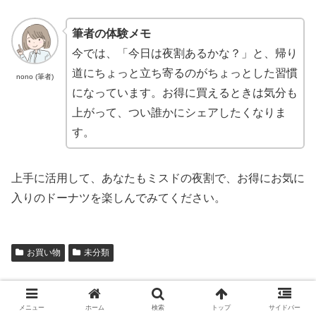
筆者の体験メモ
今では、「今日は夜割あるかな？」と、帰り
道にちょっと立ち寄るのがちょっとした習慣
nono (筆者)
になっています。お得に買えるときは気分も
上がって、つい誰かにシェアしたくなりま
す。
上手に活用して、あなたもミスドの夜割で、お得にお気に
入りのドーナツを楽しんでみてください。
お買い物
未分類
メニュー
ホーム
検索
トップ
サイドバー