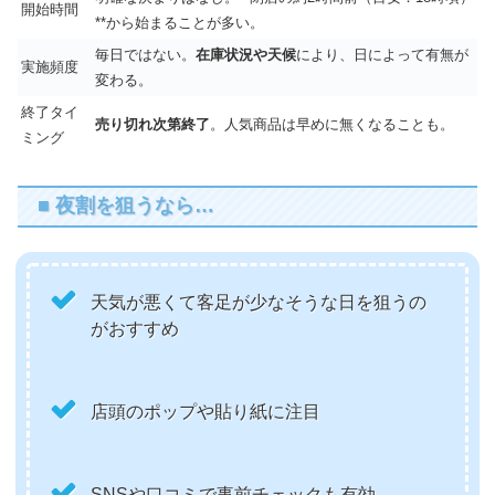
開始時間
**から始まることが多い。
毎日ではない。
在庫状況や天候
により、日によって有無が
実施頻度
変わる。
終了タイ
売り切れ次第終了
。人気商品は早めに無くなることも。
ミング
■ 夜割を狙うなら…
天気が悪くて客足が少なそうな日を狙うの
がおすすめ
店頭のポップや貼り紙に注目
SNSや口コミで事前チェックも有効