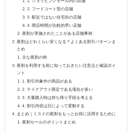
1. ショッピングモール内の店舗
2. フードコート型の店舗
3. 駅近ではない住宅街の店舗
4. 閉店時間が比較的早い店舗
夜割が実施されたことがある店舗事例
夜割はどれくらい安くなる？よくある割引パターンま
とめ
主な夜割の例
夜割を利用する前に知っておきたい注意点と確認ポイ
ント
1. 割引対象外の商品がある
2. テイクアウト限定である場合が多い
3. 大量購入時は持ち帰り手段を考える
4. 割引内容は日によって変動する
まとめ｜ミスドの夜割をもっとお得に活用するために
夜割セールのポイントまとめ