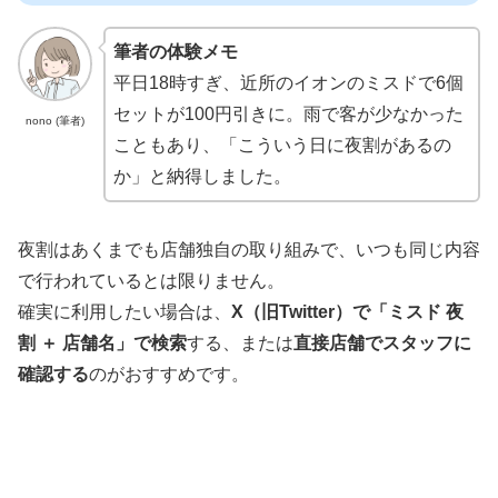
筆者の体験メモ
平日18時すぎ、近所のイオンのミスドで6個
セットが100円引きに。雨で客が少なかった
nono (筆者)
こともあり、「こういう日に夜割があるの
か」と納得しました。
夜割はあくまでも店舗独自の取り組みで、いつも同じ内容
で行われているとは限りません。
確実に利用したい場合は、
X（旧Twitter）で「ミスド 夜
割 ＋ 店舗名」で検索
する、または
直接店舗でスタッフに
確認する
のがおすすめです。