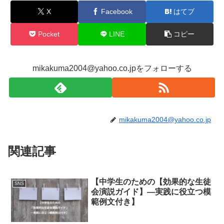
X
Facebook
はてブ
Pocket
LINE
コピー
mikakuma2004@yahoo.co.jpをフォローする
mikakuma2004@yahoo.co.jp
関連記事
【中学生のための【効果的な生徒
SNS
会演説ガイド】―実践に役立つ模
範例文付き】