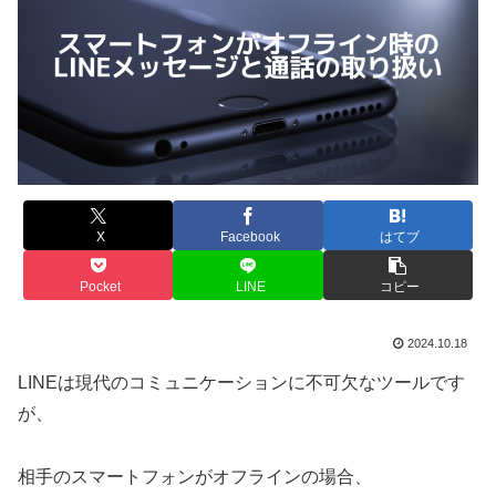
X
Facebook
はてブ
Pocket
LINE
コピー
2024.10.18
LINEは現代のコミュニケーションに不可欠なツールです
が、
相手のスマートフォンがオフラインの場合、