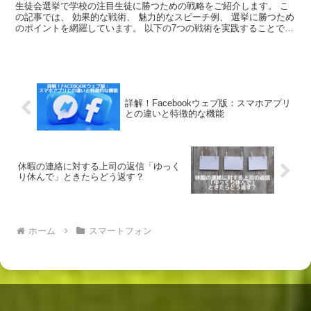
生徒会選挙で学校の注目生徒に勝つための戦略をご紹介します。 こ
の記事では、 効果的な戦術、 魅力的なスピーチ例、 選挙に勝つため
のポイントを網羅しています。 以下の7つの戦術を実践することで、
選挙成功への道が開けます。 【注目生徒を凌ぐた...
詳解！Facebookウェブ版：スマホアプリ
との違いと特徴的な機能
休暇の連絡に対する上司の返信「ゆっく
り休んで」ときたらどう返す？
ホーム
スマートフォン