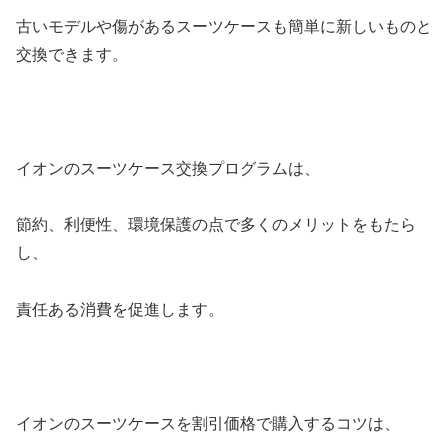
古いモデルや傷があるスーツケースも簡単に新しいものと
交換できます。
イオンのスーツケース交換プログラムは、
節約、利便性、環境保護の点で多くのメリットをもたら
し、
責任ある消費を促進します。
イオンのスーツケースを割引価格で購入するコツは、