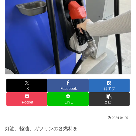
X
Facebook
はてブ
Pocket
LINE
コピー
2024.04.20
灯油、軽油、ガソリンの各燃料を