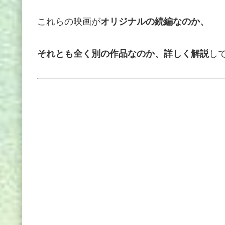
これらの映画が
オリジナルの続編なのか、
それとも全く別の作品なのか、詳しく解説
し