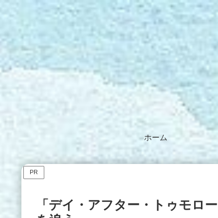
ホーム
PR
「デイ・アフター・トゥモロー