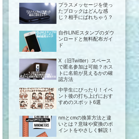
プラスメッセージを使っ
たブロックはどんな感
じ？相手にばれちゃう？
自作LINEスタンプのダウ
ンロードと無料配布ガイ
ド
X（旧Twitter）スペース
で匿名参加は可能？ホス
トに名前が見えるかの確
認方法
中学生にぴったり！イベ
ント後の打ち上げにおす
すめのスポット6選
nmとcmの換算方法と違
いとは？意味や変換のポ
イントをやさしく解説！