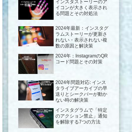
インスタストーリーのア
イコンが大きく表示され
る問題とその対処法
2024年最新：インスタグ
ラムストーリーが更新さ
れない・表示されない複
数の原因と解決策
2024年：InstagramのQR
コード問題とその対策
2024年問題対応: インス
タライブアーカイブの早
送りとシークバーが動か
ない時の解決策
インスタグラムで「特定
のアクション禁止」通知
を解除する7つの方法