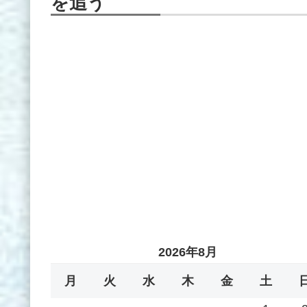
を追う
2026年8月
月
火
水
木
金
土