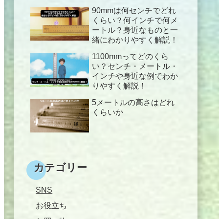
90mmは何センチでどれ
くらい？何インチで何メ
ートル？身近なものと一
緒にわかりやすく解説！
1100mmってどのくら
い？センチ・メートル・
インチや身近な例でわか
りやすく解説！
5メートルの高さはどれ
くらいか
カテゴリー
SNS
お役立ち