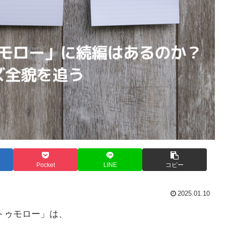
Pocket
LINE
コピー
2025.01.10
トゥモロー」は、