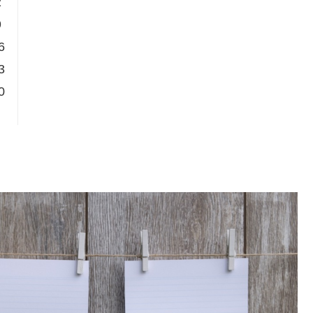
2
9
6
3
0