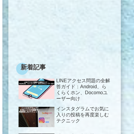
新着記事
LINEアクセス問題の全解
答ガイド：Android、ら
くらくホン、Docomoユ
ーザー向け
インスタグラムでお気に
入りの投稿を再度楽しむ
テクニック