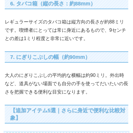
6. タバコ箱（縦の長さ：約88mm）
レギュラーサイズのタバコ箱は縦方向の長さが約88ミリ
です。喫煙者にとっては常に身近にあるもので、9センチ
との差は1ミリ程度と非常に近いです。
7. にぎりこぶしの幅（約90mm）
大人のにぎりこぶしの平均的な横幅は約90ミリ。外出時
など、道具がない場面でも自分の手を使ってだいたいの長
さを把握できる便利な目安になります。
【追加アイテム5選｜さらに身近で便利な比較対
象】