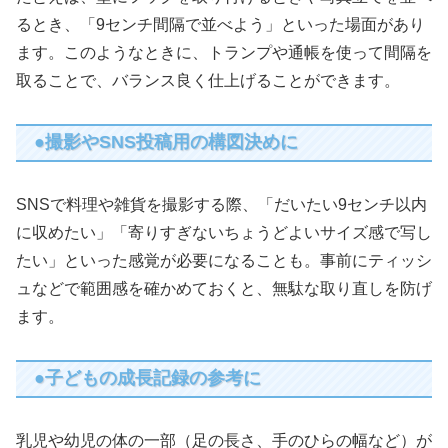
るとき、「9センチ間隔で並べよう」といった場面があり
ます。このようなときに、トランプや通帳を使って間隔を
取ることで、バランス良く仕上げることができます。
●撮影やSNS投稿用の構図決めに
SNSで料理や雑貨を撮影する際、「だいたい9センチ以内
に収めたい」「寄りすぎないちょうどよいサイズ感で写し
たい」といった感覚が必要になることも。事前にティッシ
ュなどで範囲感を確かめておくと、無駄な取り直しを防げ
ます。
●子どもの成長記録の参考に
乳児や幼児の体の一部（足の長さ、手のひらの幅など）が