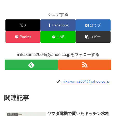
シェアする
X
Facebook
はてブ
Pocket
LINE
コピー
mikakuma2004@yahoo.co.jpをフォローする
mikakuma2004@yahoo.co.jp
関連記事
ヤマダ電機で聞いたキッチン水栓
お役立ち