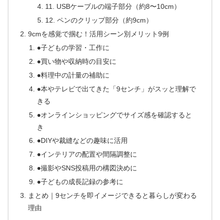
11. USBケーブルの端子部分（約8〜10cm）
12. ペンのクリップ部分（約9cm）
9cmを感覚で掴む！活用シーン別メリット9例
●子どもの学習・工作に
●買い物や収納時の目安に
●料理中の計量の補助に
●本やテレビで出てきた「9センチ」がスッと理解で
きる
●オンラインショッピングでサイズ感を確認すると
き
●DIYや裁縫などの趣味に活用
●インテリアの配置や間隔調整に
●撮影やSNS投稿用の構図決めに
●子どもの成長記録の参考に
まとめ｜9センチを即イメージできると暮らしが変わる
理由