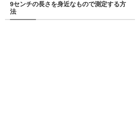
9センチの長さを身近なもので測定する方
法