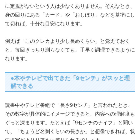
に定規がないという人は少なくありません。そんなとき、
身の回りにある「カード」や「おしぼり」などを基準にし
て切れば、十分な目安になります。
例えば「このクレカより少し長めくらい」と覚えておく
と、毎回きっちり測らなくても、手早く調理できるように
なります。
●本やテレビで出てきた「9センチ」がスッと理
解できる
読書中やテレビ番組で「長さ9センチ」と言われたとき、
その数字が具体的にイメージできると、内容への理解度も
ぐっと深まります。たとえば「9センチのナイフ」と聞い
て、「ちょうど名刺くらいの長さか」と想像できれば、状