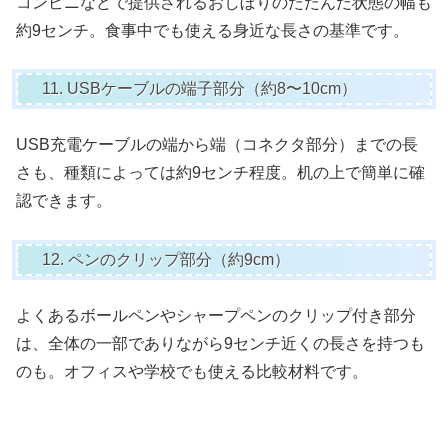
コンビニなどで提供されるおしぼりのたたんだ状態の幅も
約9センチ。食事中でも使える身近な長さの基準です。
11. USBケーブルの端子部分（約8〜10cm）
USB充電ケーブルの端から端（コネクタ部分）までの長
さも、種類によっては約9センチ程度。机の上で簡単に確
認できます。
12. ペンのクリップ部分（約9cm）
よくあるボールペンやシャープペンのクリップ付き部分
は、全体の一部でありながら9センチ近くの長さを持つも
のも。オフィスや学校でも使える比較材料です。