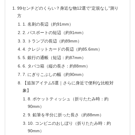
99センチどのくらい？身近な物12選で“定規なし”測り
方
1. 名刺の長辺（約91mm）
2. パスポートの短辺（約91mm）
3. トランプの長辺（約89mm）
4. クレジットカードの長辺（約85.6mm）
5. 銀行の通帳（短辺：約87mm）
6. タバコ箱（縦の長さ：約88mm）
7. にぎりこぶしの幅（約90mm）
【追加アイテム5選｜さらに身近で便利な比較対
象】
8. ポケットティッシュ（折りたたみ時：約
90mm）
9. 鉛筆を半分に折った長さ（約88mm）
10. コンビニのおしぼり（折りたたみ時：約
90mm）