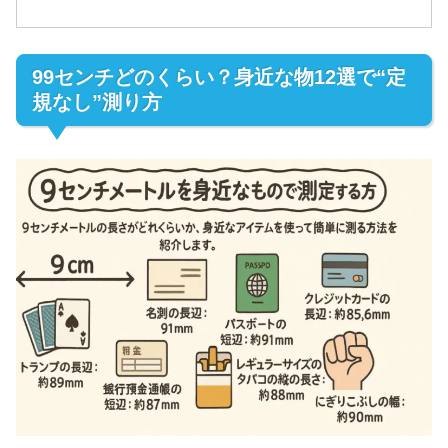
99センチどのくらい？身近な物12選で“定
規なし”測り方