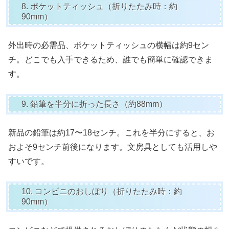
8. ポケットティッシュ（折りたたみ時：約
90mm）
外出時の必需品、ポケットティッシュの横幅は約9セン
チ。どこでも入手できるため、誰でも簡単に確認できま
す。
9. 鉛筆を半分に折った長さ（約88mm）
新品の鉛筆は約17〜18センチ。これを半分にすると、お
およそ9センチ前後になります。文房具としても活用しや
すいです。
10. コンビニのおしぼり（折りたたみ時：約
90mm）