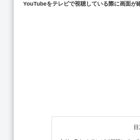
YouTubeをテレビで視聴している際に画面
目