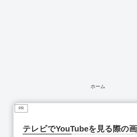
ホーム
PR
テレビでYouTubeを見る際