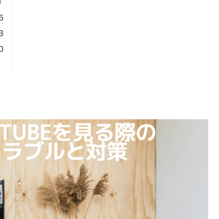
9
6
3
0