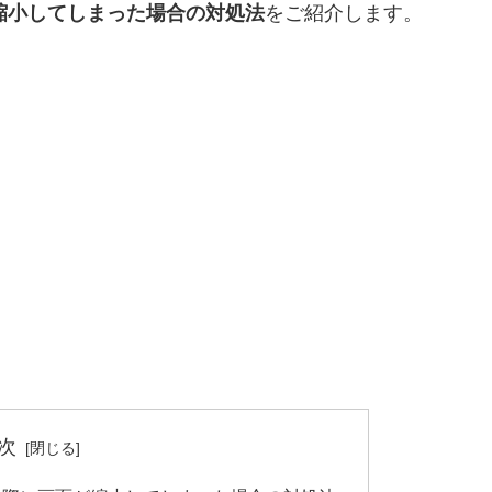
が縮小してしまった場合の対処法
をご紹介します。
次