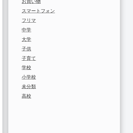
お買い物
スマートフォン
フリマ
中学
大学
子供
子育て
学校
小学校
未分類
高校