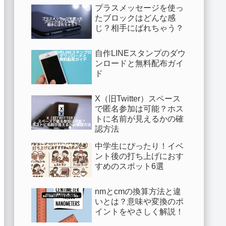
プラスメッセージを使っ
たブロックはどんな感
じ？相手にばれちゃう？
自作LINEスタンプのダウ
ンロードと無料配布ガイ
ド
X（旧Twitter）スペース
で匿名参加は可能？ホス
トに名前が見えるかの確
認方法
中学生にぴったり！イベ
ント後の打ち上げにおす
すめのスポット6選
nmとcmの換算方法と違
いとは？意味や変換のポ
イントをやさしく解説！