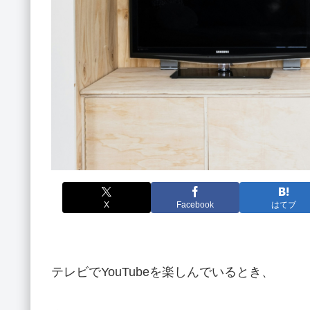
X
Facebook
はてブ
テレビでYouTubeを楽しんでいるとき、