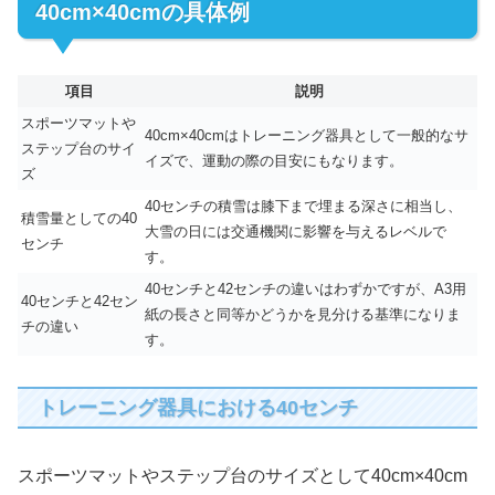
40cm×40cmの具体例
項目
説明
スポーツマットや
40cm×40cmはトレーニング器具として一般的なサ
ステップ台のサイ
イズで、運動の際の目安にもなります。
ズ
40センチの積雪は膝下まで埋まる深さに相当し、
積雪量としての40
大雪の日には交通機関に影響を与えるレベルで
センチ
す。
40センチと42センチの違いはわずかですが、A3用
40センチと42セン
紙の長さと同等かどうかを見分ける基準になりま
チの違い
す。
トレーニング器具における40センチ
スポーツマットやステップ台のサイズとして40cm×40cm