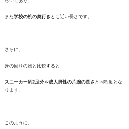
らいであり、
また
学校の机の奥行き
とも近い長さです。
さらに、
身の回りの物と比較すると、
スニーカー約2足分
や
成人男性の片腕の長さ
と同程度とな
ります。
このように、