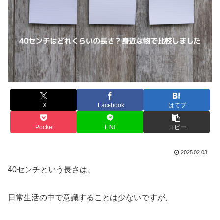
X
Facebook
はてブ
Pocket
LINE
コピー
2025.02.03
40センチという長さは、
日常生活の中で意識することは少ないですが、