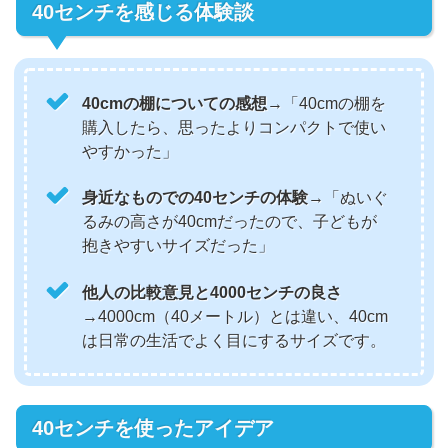
40センチを感じる体験談
40cmの棚についての感想
→「40cmの棚を
購入したら、思ったよりコンパクトで使い
やすかった」
身近なものでの40センチの体験
→「ぬいぐ
るみの高さが40cmだったので、子どもが
抱きやすいサイズだった」
他人の比較意見と4000センチの良さ
→4000cm（40メートル）とは違い、40cm
は日常の生活でよく目にするサイズです。
40センチを使ったアイデア