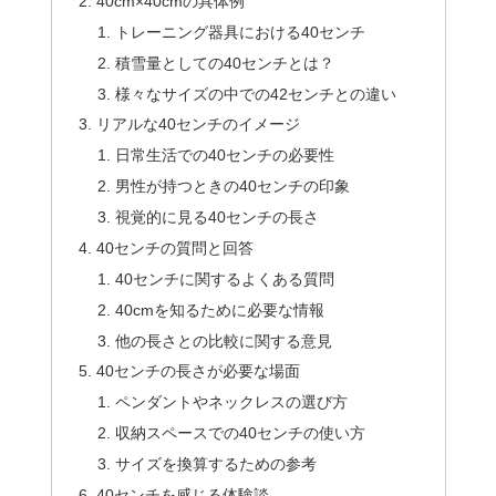
40cm×40cmの具体例
トレーニング器具における40センチ
積雪量としての40センチとは？
様々なサイズの中での42センチとの違い
リアルな40センチのイメージ
日常生活での40センチの必要性
男性が持つときの40センチの印象
視覚的に見る40センチの長さ
40センチの質問と回答
40センチに関するよくある質問
40cmを知るために必要な情報
他の長さとの比較に関する意見
40センチの長さが必要な場面
ペンダントやネックレスの選び方
収納スペースでの40センチの使い方
サイズを換算するための参考
40センチを感じる体験談