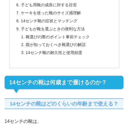
子ども用靴の成長に対する目安
ケーキを使った靴のサイズ感理解
14センチ靴の症状とマッチング
子どもが靴を選ぶときの便利な方法
靴選びの際のポイント事前チェック
親が知っておくべき靴選びの解説
14センチ靴の耐久性と使用頻度
14センチの靴は何歳まで履けるのか？
14センチの靴はどのくらいの年齢まで使える？
14センチの靴は、