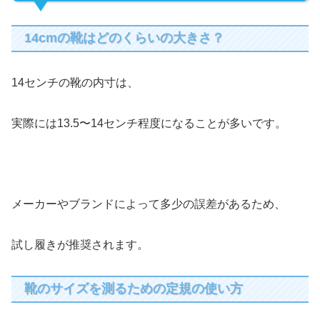
14cmの靴はどのくらいの大きさ？
14センチの靴の内寸は、
実際には13.5〜14センチ程度になることが多いです。
メーカーやブランドによって多少の誤差があるため、
試し履きが推奨されます。
靴のサイズを測るための定規の使い方