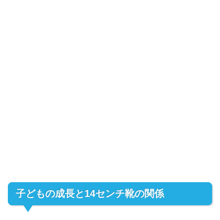
子どもの成長と14センチ靴の関係