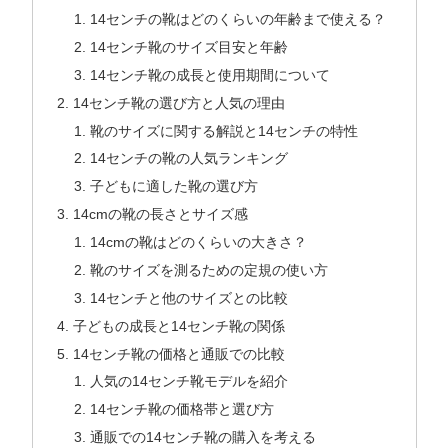
14センチの靴はどのくらいの年齢まで使える？
14センチ靴のサイズ目安と年齢
14センチ靴の成長と使用期間について
14センチ靴の選び方と人気の理由
靴のサイズに関する解説と14センチの特性
14センチの靴の人気ランキング
子どもに適した靴の選び方
14cmの靴の長さとサイズ感
14cmの靴はどのくらいの大きさ？
靴のサイズを測るための定規の使い方
14センチと他のサイズとの比較
子どもの成長と14センチ靴の関係
14センチ靴の価格と通販での比較
人気の14センチ靴モデルを紹介
14センチ靴の価格帯と選び方
通販での14センチ靴の購入を考える