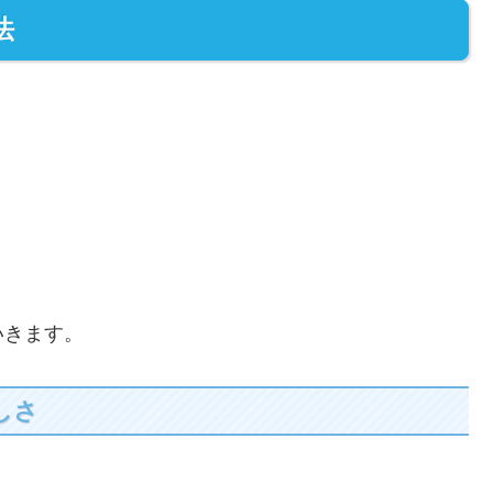
法
いきます。
しさ