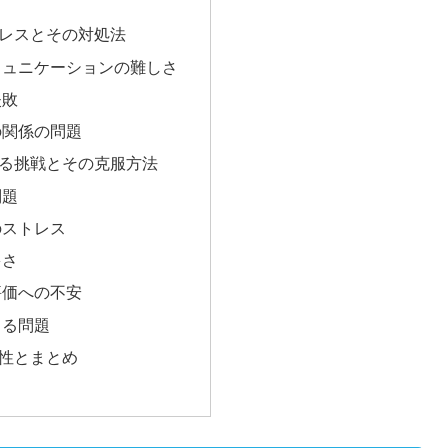
レスとその対処法
ミュニケーションの難しさ
失敗
の関係の問題
る挑戦とその克服方法
問題
のストレス
多さ
評価への不安
よる問題
性とまとめ