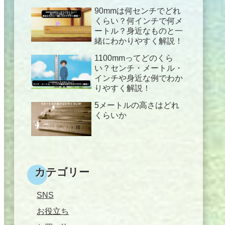
90mmは何センチでどれ
くらい？何インチで何メ
ートル？身近なものと一
緒にわかりやすく解説！
1100mmってどのくら
い？センチ・メートル・
インチや身近な例でわか
りやすく解説！
5メートルの高さはどれ
くらいか
カテゴリー
SNS
お役立ち