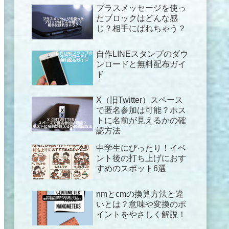
プラスメッセージを使っ
たブロックはどんな感
じ？相手にばれちゃう？
自作LINEスタンプのダウ
ンロードと無料配布ガイ
ド
X（旧Twitter）スペース
で匿名参加は可能？ホス
トに名前が見えるかの確
認方法
中学生にぴったり！イベ
ント後の打ち上げにおす
すめのスポット6選
nmとcmの換算方法と違
いとは？意味や変換のポ
イントをやさしく解説！