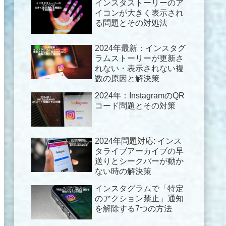
インスタストーリーのア
イコンが大きく表示され
る問題とその対処法
2024年最新：インスタグ
ラムストーリーが更新さ
れない・表示されない複
数の原因と解決策
2024年：InstagramのQR
コード問題とその対策
2024年問題対応: インス
タライブアーカイブの早
送りとシークバーが動か
ない時の解決策
インスタグラムで「特定
のアクション禁止」通知
を解除する7つの方法