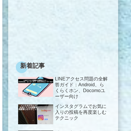
新着記事
LINEアクセス問題の全解
答ガイド：Android、ら
くらくホン、Docomoユ
ーザー向け
インスタグラムでお気に
入りの投稿を再度楽しむ
テクニック