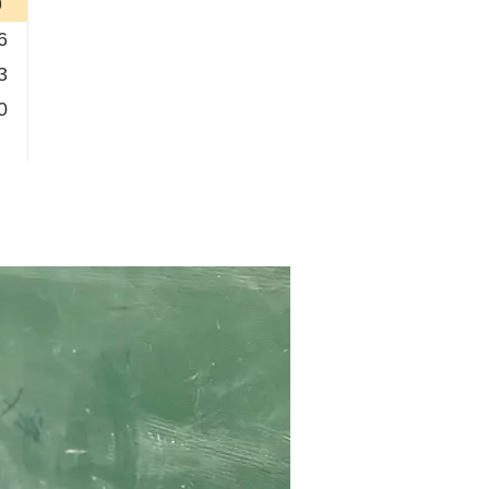
9
6
3
0