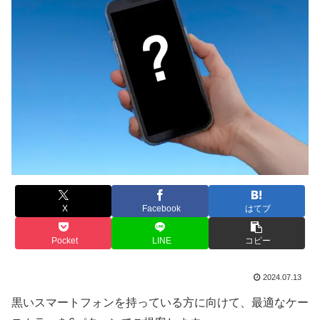
X
Facebook
はてブ
Pocket
LINE
コピー
2024.07.13
黒いスマートフォンを持っている方に向けて、最適なケー