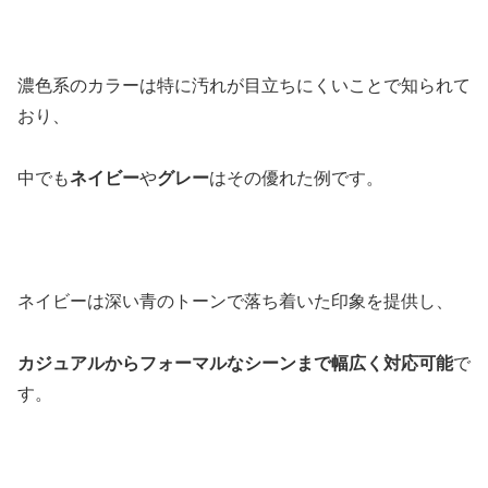
濃色系のカラーは特に汚れが目立ちにくいことで知られて
おり、
中でも
ネイビー
や
グレー
はその優れた例です。
ネイビーは深い青のトーンで落ち着いた印象を提供し、
カジュアルからフォーマルなシーンまで幅広く対応可能
で
す。