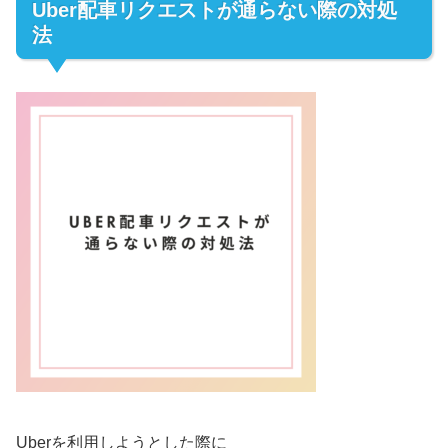
Uber配車リクエストが通らない際の対処
法
Uberを利用しようとした際に