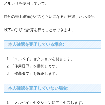
メルカリを使用していて、
自分の売上総額がどのくらいになるか把握したい場合、
以下の手順で計算を行うことができます。
本人確認を完了している場合:
「メルペイ」セクションを開きます。
「使用履歴」を選択します。
「残高タブ」を確認します。
本人確認を完了していない場合:
「メルペイ」セクションにアクセスします。