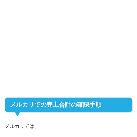
メルカリでの売上合計の確認手順
メルカリでは、