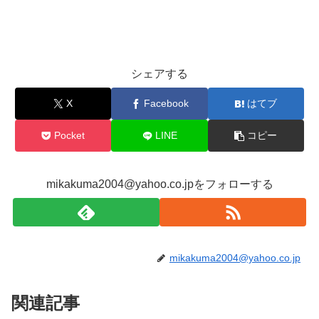
シェアする
X
Facebook
はてブ
Pocket
LINE
コピー
mikakuma2004@yahoo.co.jpをフォローする
mikakuma2004@yahoo.co.jp
関連記事