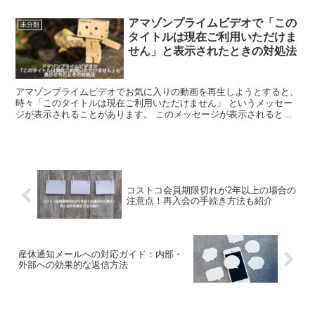
あり、 早い子では1歳前後から履けることも...
アマゾンプライムビデオで「この
未分類
タイトルは現在ご利用いただけま
せん」と表示されたときの対処法
アマゾンプライムビデオでお気に入りの動画を再生しようとすると、
時々「このタイトルは現在ご利用いただけません」 というメッセー
ジが表示されることがあります。 このメッセージが表示されると、
期待していた動画が見れないため、 失望感を覚える方...
コストコ会員期限切れが2年以上の場合の
注意点！再入会の手続き方法も紹介
産休通知メールへの対応ガイド：内部・
外部への効果的な返信方法