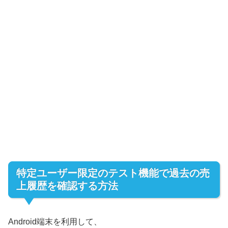
特定ユーザー限定のテスト機能で過去の売
上履歴を確認する方法
Android端末を利用して、