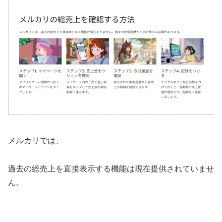
メルカリでは、
過去の総売上を直接表示する機能は現在提供されていませ
ん。