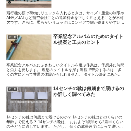
飛行機の預け荷物にリュックを入れるときは、サイズ・重量の制限や
ANA／JALなど航空会社ごとの追加料金を正しく押さえることが不可
欠です。さらに、柔らかいリュックはコンベアで紐が絡まりやすいた
め、ビニール袋で丸ごと包む梱包術も知っておくと安心...
卒業記念アルバムのためのタイト
未分類
ル提案と工夫のヒント
卒業記念アルバムにふさわしいタイトルを選ぶ作業は、予想外に時間
と労力を要します。 理想のタイトルを探す過程で苦労するのは、多
くの方にとって共通の体験かもしれません。 タイトル決定にあたり
参考になる幾つかの要点を押さえておくことが重要です。 ...
14センチの靴は何歳まで履けるの
未分類
か詳しく調べてみた
14センチの靴は何歳まで履けるのか？ 14センチの靴はどのくらいの
年齢まで使える？ 14センチの靴は、 おおよそ1歳半から2歳半くらい
の子どもに適しています。 ただし、 個々の成長速度によって違いが