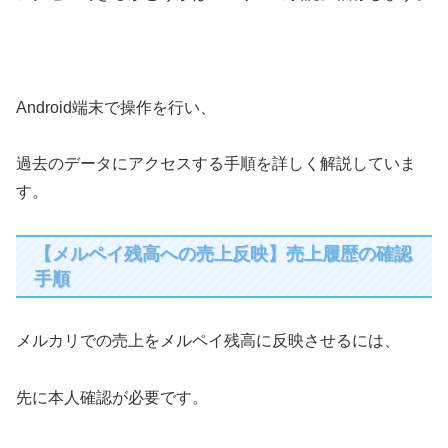
Android端末で操作を行い、
過去のデータにアクセスする手順を詳しく解説していま
す。
【メルペイ残高への売上反映】売上履歴の確認
手順
メルカリでの売上をメルペイ残高に反映させるには、
先に本人確認が必要です。