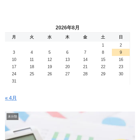
2026年8月
月
火
水
木
金
土
日
1
2
3
4
5
6
7
8
9
10
11
12
13
14
15
16
17
18
19
20
21
22
23
24
25
26
27
28
29
30
31
« 4月
未分類