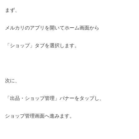
まず、
メルカリのアプリを開いてホーム画面から
「ショップ」タブを選択します。
次に、
「出品・ショップ管理」バナーをタップし、
ショップ管理画面へ進みます。