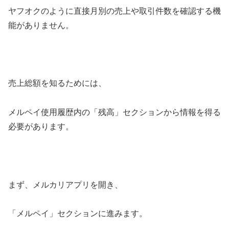
ヤフオクのように直接月別の売上や取引件数を確認する機
能がありません。
売上総額を知るためには、
メルペイ使用履歴内の「残高」セクションから情報を得る
必要があります。
まず、メルカリアプリを開き、
「メルペイ」セクションに進みます。