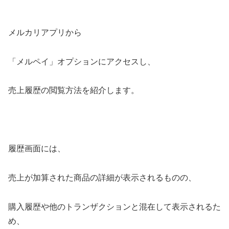
メルカリアプリから
「メルペイ」オプションにアクセスし、
売上履歴の閲覧方法を紹介します。
履歴画面には、
売上が加算された商品の詳細が表示されるものの、
購入履歴や他のトランザクションと混在して表示されるた
め、