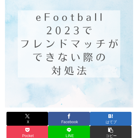
X
Facebook
はてブ
Pocket
LINE
コピー