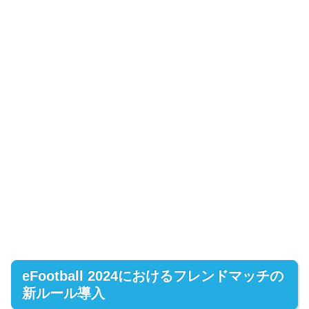
eFootball 2024におけるフレンドマッチの
新ルール導入